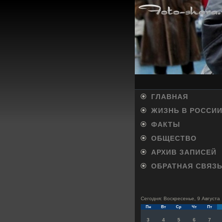
ГЛАВНАЯ
ЖИЗНЬ В РОССИ
ФАКТЫ
ОБЩЕСТВО
АРХИВ ЗАПИСЕЙ
ОБРАТНАЯ СВЯЗ
Сегодня: Воскресенье, 9 Августа
Пн
Вт
Ср
Чт
Пт
3
4
5
6
7