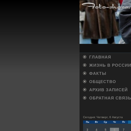
ГЛАВНАЯ
ЖИЗНЬ В РОССИ
ФАКТЫ
ОБЩЕСТВО
АРХИВ ЗАПИСЕЙ
ОБРАТНАЯ СВЯЗ
Сегодня: Четверг, 6 Августа
Пн
Вт
Ср
Чт
Пт
3
4
5
6
7