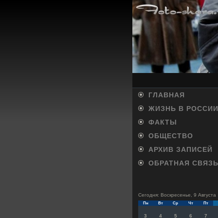
ГЛАВНАЯ
ЖИЗНЬ В РОССИ
ФАКТЫ
ОБЩЕСТВО
АРХИВ ЗАПИСЕЙ
ОБРАТНАЯ СВЯЗ
Сегодня: Воскресенье, 9 Августа
Пн
Вт
Ср
Чт
Пт
3
4
5
6
7