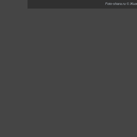
Foto-shara.ru © Жи