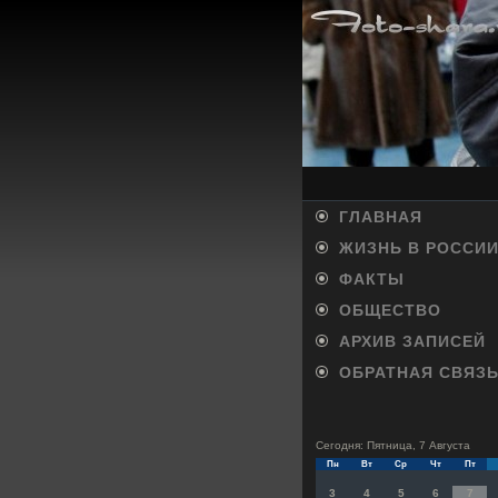
ГЛАВНАЯ
ЖИЗНЬ В РОССИ
ФАКТЫ
ОБЩЕСТВО
АРХИВ ЗАПИСЕЙ
ОБРАТНАЯ СВЯЗ
Сегодня: Пятница, 7 Августа
Пн
Вт
Ср
Чт
Пт
3
4
5
6
7