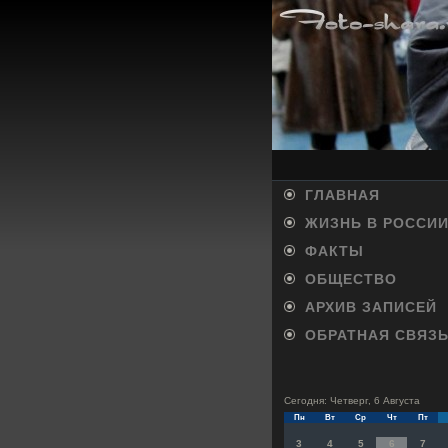
ГЛАВНАЯ
ЖИЗНЬ В РОССИ
ФАКТЫ
ОБЩЕСТВО
АРХИВ ЗАПИСЕЙ
ОБРАТНАЯ СВЯЗ
Сегодня: Четверг, 6 Августа
Пн
Вт
Ср
Чт
Пт
3
4
5
6
7