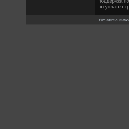
поддержка по
по уплате ст
Foto-shara.ru © Жи