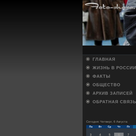
ГЛАВНАЯ
ЖИЗНЬ В РОССИ
ФАКТЫ
ОБЩЕСТВО
АРХИВ ЗАПИСЕЙ
ОБРАТНАЯ СВЯЗ
Сегодня: Четверг, 6 Августа
Пн
Вт
Ср
Чт
Пт
3
4
5
6
7