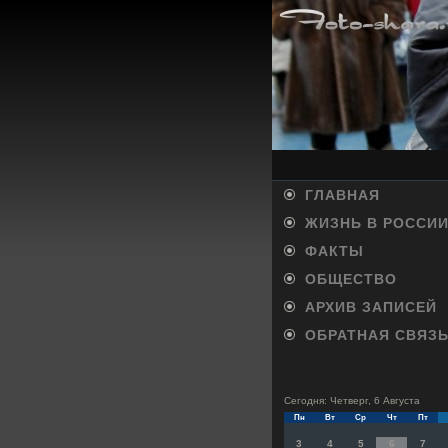
ГЛАВНАЯ
ЖИЗНЬ В РОССИ
ФАКТЫ
ОБЩЕСТВО
АРХИВ ЗАПИСЕЙ
ОБРАТНАЯ СВЯЗ
Сегодня: Четверг, 6 Августа
Пн
Вт
Ср
Чт
Пт
3
4
5
6
7