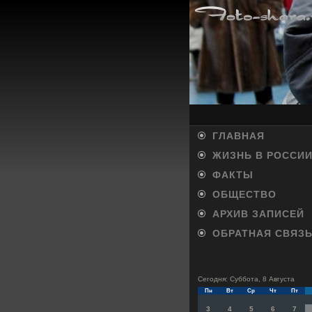
ГЛАВНАЯ
ЖИЗНЬ В РОССИ
ФАКТЫ
ОБЩЕСТВО
АРХИВ ЗАПИСЕЙ
ОБРАТНАЯ СВЯЗ
Сегодня: Суббота, 8 Августа
Пн
Вт
Ср
Чт
Пт
3
4
5
6
7