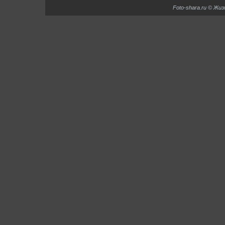
Foto-shara.ru © Жи