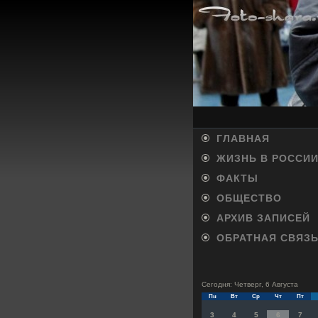
ГЛАВНАЯ
ЖИЗНЬ В РОССИ
ФАКТЫ
ОБЩЕСТВО
АРХИВ ЗАПИСЕЙ
ОБРАТНАЯ СВЯЗ
Сегодня: Четверг, 6 Августа
Пн
Вт
Ср
Чт
Пт
3
4
5
6
7