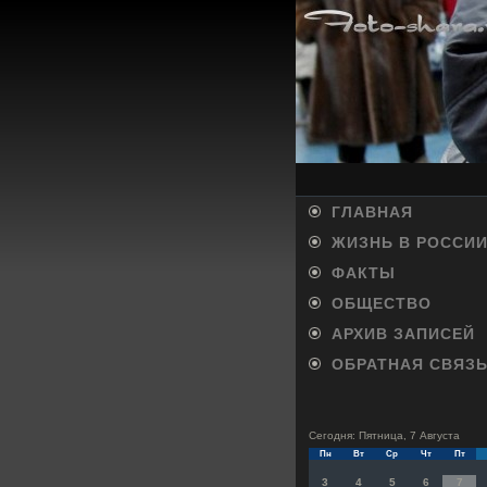
ГЛАВНАЯ
ЖИЗНЬ В РОССИ
ФАКТЫ
ОБЩЕСТВО
АРХИВ ЗАПИСЕЙ
ОБРАТНАЯ СВЯЗ
Сегодня: Пятница, 7 Августа
Пн
Вт
Ср
Чт
Пт
3
4
5
6
7