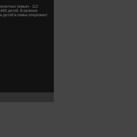
ронатных семьях - 112
5465 детей. В регионе
а детей в семьи опережает