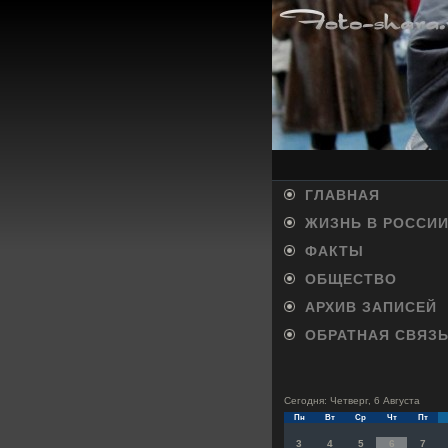
ГЛАВНАЯ
ЖИЗНЬ В РОССИ
ФАКТЫ
ОБЩЕСТВО
АРХИВ ЗАПИСЕЙ
ОБРАТНАЯ СВЯЗ
Сегодня: Четверг, 6 Августа
Пн
Вт
Ср
Чт
Пт
3
4
5
6
7