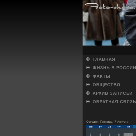
ГЛАВНАЯ
ЖИЗНЬ В РОССИ
ФАКТЫ
ОБЩЕСТВО
АРХИВ ЗАПИСЕЙ
ОБРАТНАЯ СВЯЗ
Сегодня: Пятница, 7 Августа
Пн
Вт
Ср
Чт
Пт
3
4
5
6
7