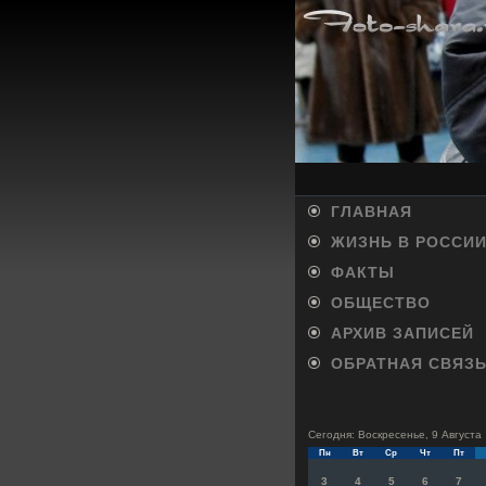
ГЛАВНАЯ
ЖИЗНЬ В РОССИ
ФАКТЫ
ОБЩЕСТВО
АРХИВ ЗАПИСЕЙ
ОБРАТНАЯ СВЯЗ
Сегодня: Воскресенье, 9 Августа
Пн
Вт
Ср
Чт
Пт
3
4
5
6
7