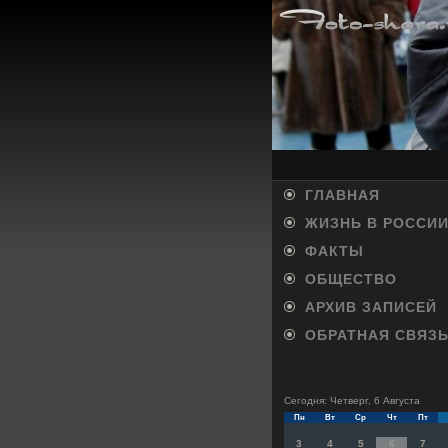
ГЛАВНАЯ
ЖИЗНЬ В РОССИ
ФАКТЫ
ОБЩЕСТВО
АРХИВ ЗАПИСЕЙ
ОБРАТНАЯ СВЯЗ
Сегодня: Четверг, 6 Августа
Пн
Вт
Ср
Чт
Пт
3
4
5
6
7