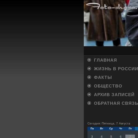
ГЛАВНАЯ
ЖИЗНЬ В РОССИ
ФАКТЫ
ОБЩЕСТВО
АРХИВ ЗАПИСЕЙ
ОБРАТНАЯ СВЯЗ
Сегодня: Пятница, 7 Августа
Пн
Вт
Ср
Чт
Пт
3
4
5
6
7