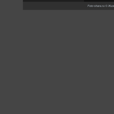
Foto-shara.ru © Жи