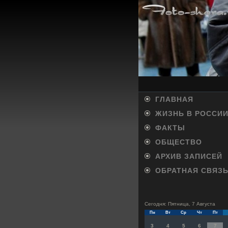
ГЛАВНАЯ
ЖИЗНЬ В РОССИ
ФАКТЫ
ОБЩЕСТВО
АРХИВ ЗАПИСЕЙ
ОБРАТНАЯ СВЯЗ
Сегодня: Пятница, 7 Августа
Пн
Вт
Ср
Чт
Пт
3
4
5
6
7