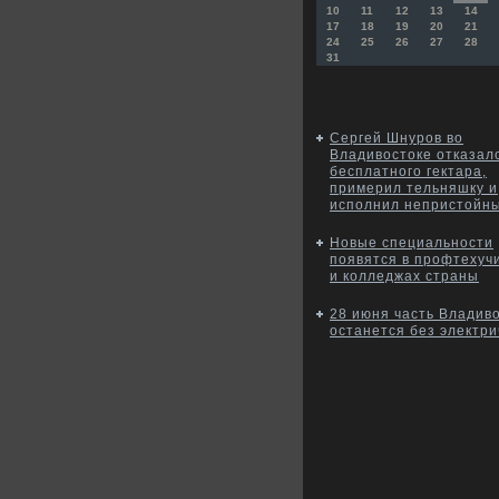
10
11
12
13
14
17
18
19
20
21
24
25
26
27
28
31
Сергей Шнуров во
Владивостоке отказал
бесплатного гектара,
примерил тельняшку и
исполнил непристойн
Новые специальности
появятся в профтехуч
и колледжах страны
28 июня часть Владив
останется без электри