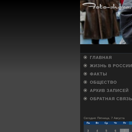
ГЛАВНАЯ
ЖИЗНЬ В РОССИ
ФАКТЫ
ОБЩЕСТВО
АРХИВ ЗАПИСЕЙ
ОБРАТНАЯ СВЯЗ
Сегодня: Пятница, 7 Августа
Пн
Вт
Ср
Чт
Пт
3
4
5
6
7