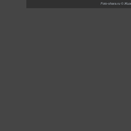
Foto-shara.ru © Жи