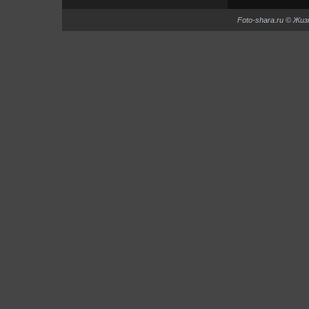
Foto-shara.ru © Жи