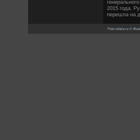
генерального
2015 года. Р
перешла на д
Foto-shara.ru © Жи