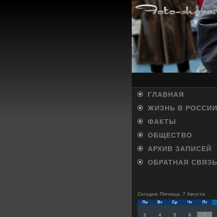
ГЛАВНАЯ
ЖИЗНЬ В РОССИ
ФАКТЫ
ОБЩЕСТВО
АРХИВ ЗАПИСЕЙ
ОБРАТНАЯ СВЯЗ
Сегодня: Пятница, 7 Августа
Пн
Вт
Ср
Чт
Пт
3
4
5
6
7