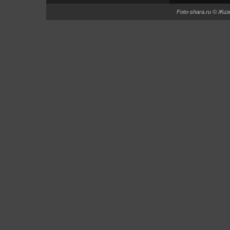
Foto-shara.ru © Жи