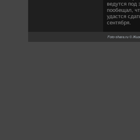
ведутся под 
пообещал, чт
удастся сдат
сентября.
Foto-shara.ru © Жи