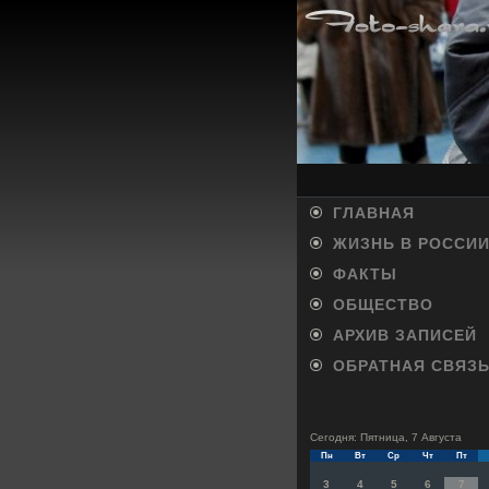
ГЛАВНАЯ
ЖИЗНЬ В РОССИ
ФАКТЫ
ОБЩЕСТВО
АРХИВ ЗАПИСЕЙ
ОБРАТНАЯ СВЯЗ
Сегодня: Пятница, 7 Августа
Пн
Вт
Ср
Чт
Пт
3
4
5
6
7