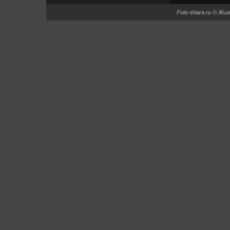
Foto-shara.ru © Жи