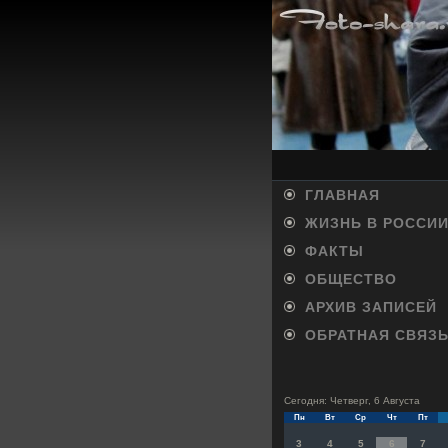
ГЛАВНАЯ
ЖИЗНЬ В РОССИ
ФАКТЫ
ОБЩЕСТВО
АРХИВ ЗАПИСЕЙ
ОБРАТНАЯ СВЯЗ
Сегодня: Четверг, 6 Августа
Пн
Вт
Ср
Чт
Пт
3
4
5
6
7