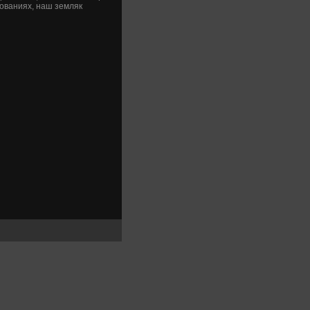
ованиях, наш земляк