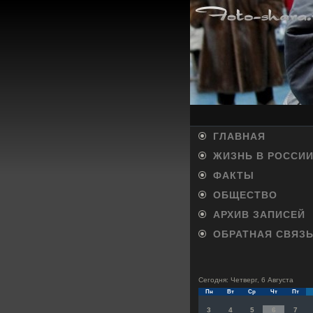
ГЛАВНАЯ
ЖИЗНЬ В РОССИ
ФАКТЫ
ОБЩЕСТВО
АРХИВ ЗАПИСЕЙ
ОБРАТНАЯ СВЯЗ
Сегодня: Четверг, 6 Августа
Пн
Вт
Ср
Чт
Пт
3
4
5
6
7