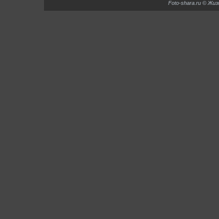
Foto-shara.ru © Жи