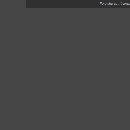
Foto-shara.ru © Жи