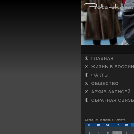
ГЛАВНАЯ
ЖИЗНЬ В РОССИ
ФАКТЫ
ОБЩЕСТВО
АРХИВ ЗАПИСЕЙ
ОБРАТНАЯ СВЯЗ
Сегодня: Четверг, 6 Августа
Пн
Вт
Ср
Чт
Пт
3
4
5
6
7