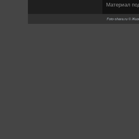
Материал под
Foto-shara.ru © Жи