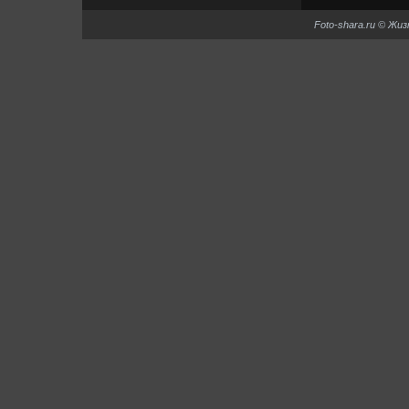
Foto-shara.ru © Жи