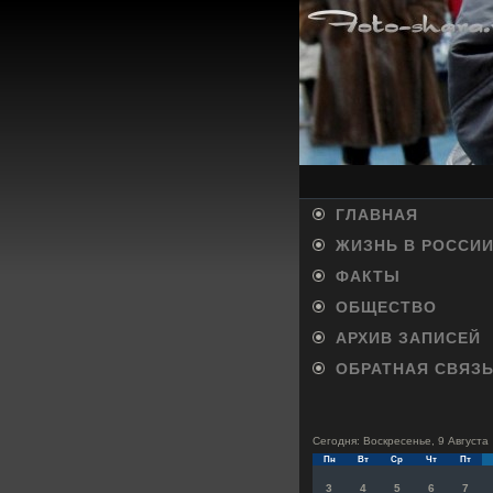
ГЛАВНАЯ
ЖИЗНЬ В РОССИ
ФАКТЫ
ОБЩЕСТВО
АРХИВ ЗАПИСЕЙ
ОБРАТНАЯ СВЯЗ
Сегодня: Воскресенье, 9 Августа
Пн
Вт
Ср
Чт
Пт
3
4
5
6
7