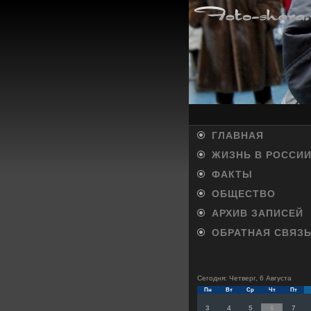
ГЛАВНАЯ
ЖИЗНЬ В РОССИ
ФАКТЫ
ОБЩЕСТВО
АРХИВ ЗАПИСЕЙ
ОБРАТНАЯ СВЯЗ
Сегодня: Четверг, 6 Августа
Пн
Вт
Ср
Чт
Пт
3
4
5
6
7