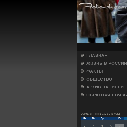
ГЛАВНАЯ
ЖИЗНЬ В РОССИ
ФАКТЫ
ОБЩЕСТВО
АРХИВ ЗАПИСЕЙ
ОБРАТНАЯ СВЯЗ
Сегодня: Пятница, 7 Августа
Пн
Вт
Ср
Чт
Пт
3
4
5
6
7