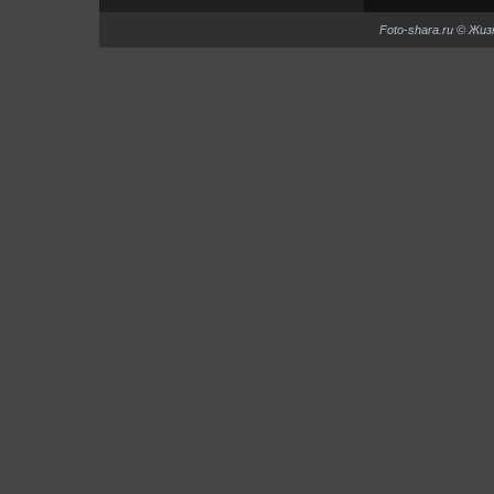
Foto-shara.ru © Жи