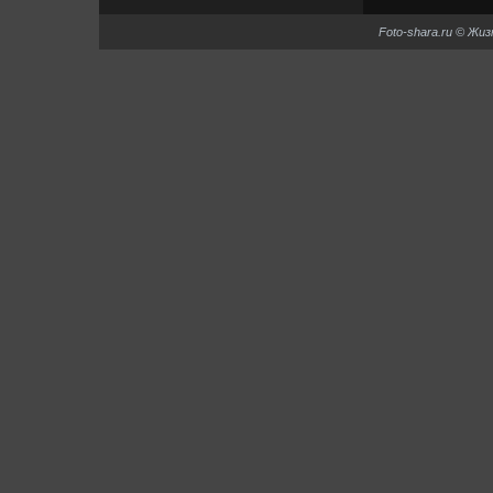
Foto-shara.ru © Жи