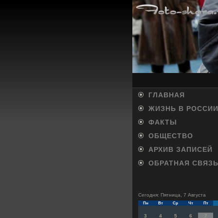
ГЛАВНАЯ
ЖИЗНЬ В РОССИ
ФАКТЫ
ОБЩЕСТВО
АРХИВ ЗАПИСЕЙ
ОБРАТНАЯ СВЯЗ
Сегодня: Пятница, 7 Августа
Пн
Вт
Ср
Чт
Пт
3
4
5
6
7