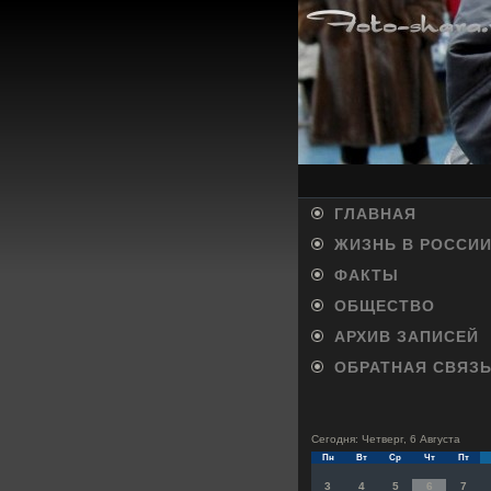
ГЛАВНАЯ
ЖИЗНЬ В РОССИ
ФАКТЫ
ОБЩЕСТВО
АРХИВ ЗАПИСЕЙ
ОБРАТНАЯ СВЯЗ
Сегодня: Четверг, 6 Августа
Пн
Вт
Ср
Чт
Пт
3
4
5
6
7