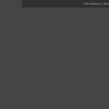
Foto-shara.ru © Жи