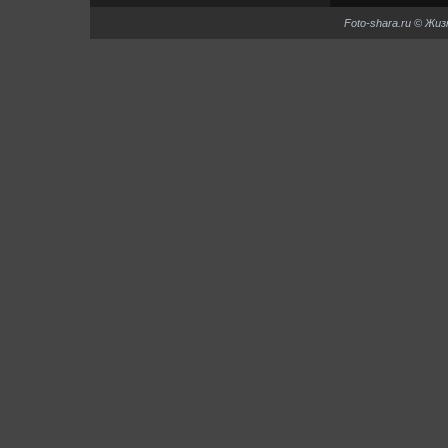
Foto-shara.ru © Жи