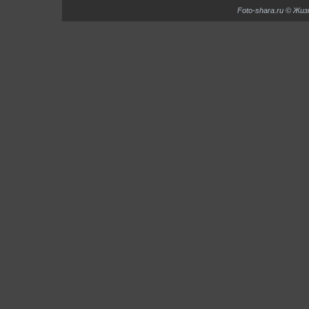
Foto-shara.ru © Жи