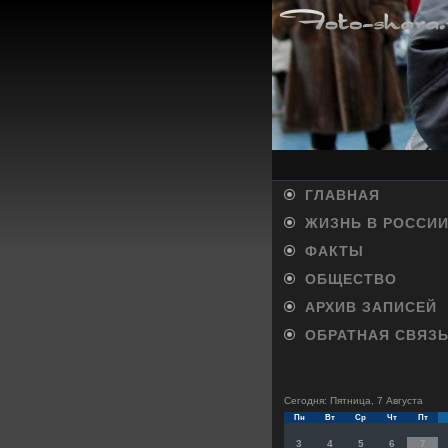
ГЛАВНАЯ
ЖИЗНЬ В РОССИ
ФАКТЫ
ОБЩЕСТВО
АРХИВ ЗАПИСЕЙ
ОБРАТНАЯ СВЯЗ
Сегодня: Пятница, 7 Августа
Пн
Вт
Ср
Чт
Пт
3
4
5
6
7