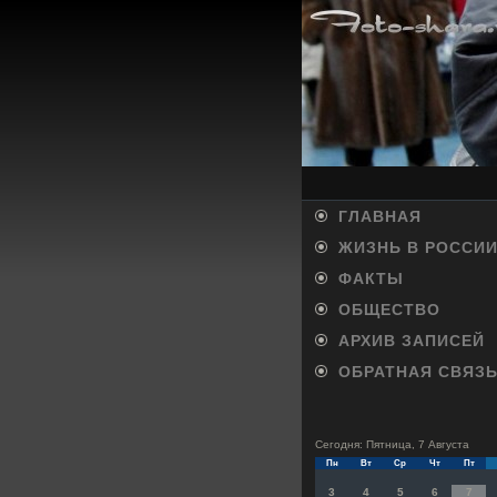
ГЛАВНАЯ
ЖИЗНЬ В РОССИ
ФАКТЫ
ОБЩЕСТВО
АРХИВ ЗАПИСЕЙ
ОБРАТНАЯ СВЯЗ
Сегодня: Пятница, 7 Августа
Пн
Вт
Ср
Чт
Пт
3
4
5
6
7