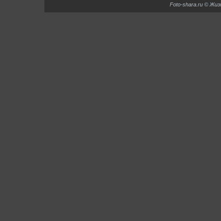
Foto-shara.ru © Жи